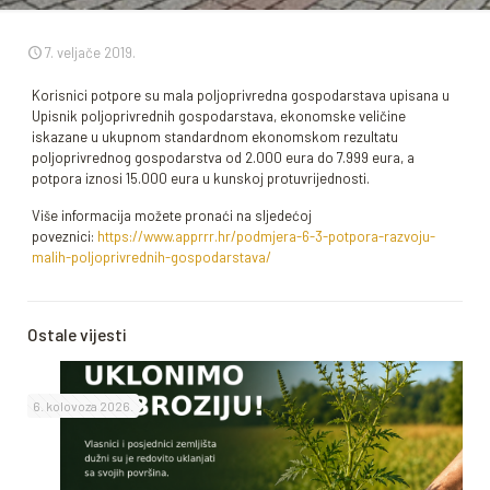
7. veljače 2019.
Korisnici potpore su mala poljoprivredna gospodarstava upisana u
Upisnik poljoprivrednih gospodarstava, ekonomske veličine
iskazane u ukupnom standardnom ekonomskom rezultatu
poljoprivrednog gospodarstva od 2.000 eura do 7.999 eura, a
potpora iznosi 15.000 eura u kunskoj protuvrijednosti.
Više informacija možete pronaći na sljedećoj
poveznici:
https://www.apprrr.hr/podmjera-6-3-potpora-razvoju-
malih-poljoprivrednih-gospodarstava/
Ostale vijesti
6. kolovoza 2026.