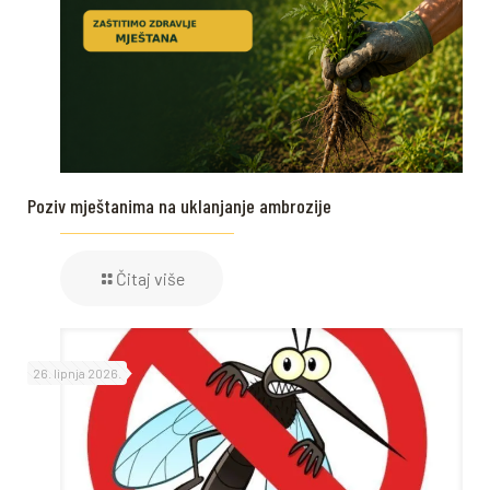
Poziv mještanima na uklanjanje ambrozije
Čitaj više
26. lipnja 2026.