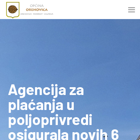
Agencija za
plaćanja u
poljoprivredi
osigurala novih 6