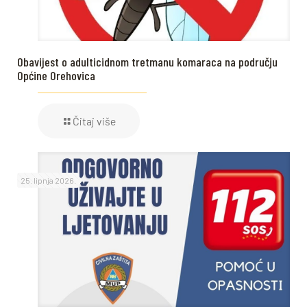
Obavijest o adulticidnom tretmanu komaraca na području
Općine Orehovica
Čitaj više
25. lipnja 2026.