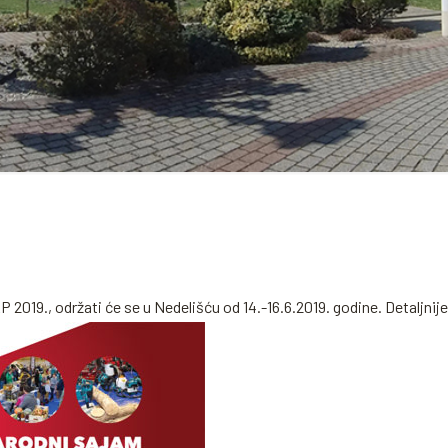
19., održati će se u Nedelišću od 14.-16.6.2019. godine. Detaljnije 