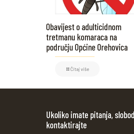
Obavijest o adulticidnom
tretmanu komaraca na
području Općine Orehovica
Čitaj više
Ukoliko imate pitanja, slobo
kontaktirajte