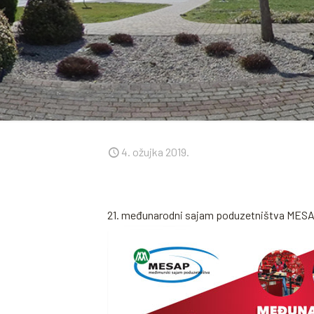
4. ožujka 2019.
21. međunarodni sajam poduzetništva MESAP 20