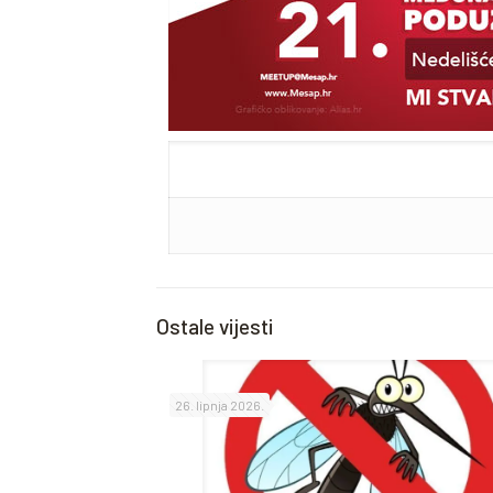
Ostale vijesti
26. lipnja 2026.