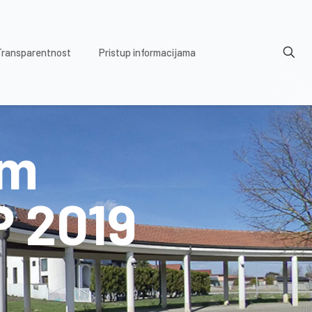
Transparentnost
Pristup informacijama
am
 2019