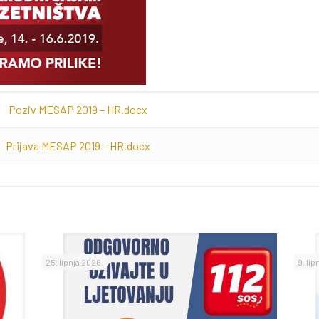
Poziv MESAP 2019 – HR.docx
Prijava MESAP 2019 – HR.docx
25. lipnja 2026.
9. lip