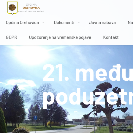
Općina Orehovica
Dokumenti
Javna nabava
Na
GDPR
Upozorenje na vremenske pojave
Kontakt
21. međ
poduzet