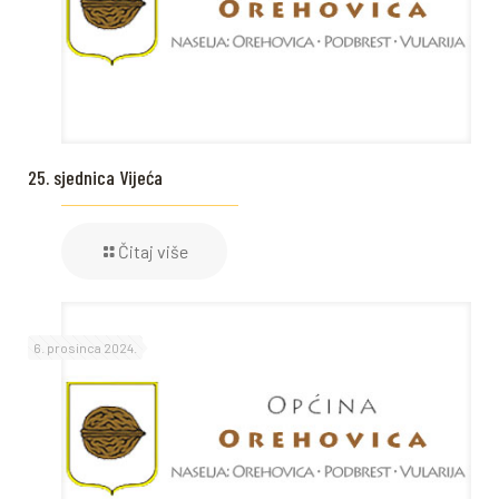
25. sjednica Vijeća
Čitaj više
6. prosinca 2024.