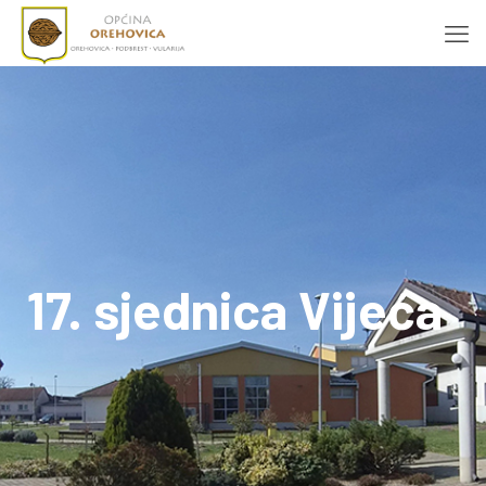
17. sjednica Vijeća