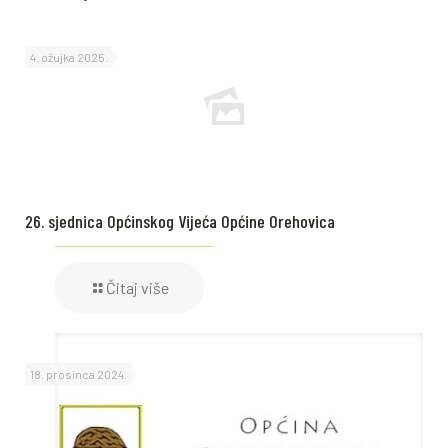
4. ožujka 2025.
26. sjednica Općinskog Vijeća Općine Orehovica
Čitaj više
18. prosinca 2024.