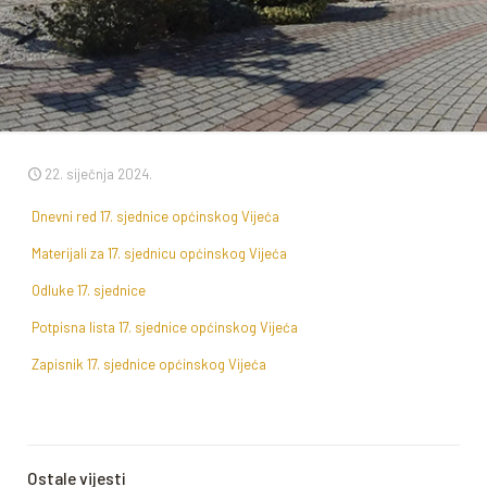
22. siječnja 2024.
Dnevni red 17. sjednice općinskog Vijeća
Materijali za 17. sjednicu općinskog Vijeća
Odluke 17. sjednice
Potpisna lista 17. sjednice općinskog Vijeća
Zapisnik 17. sjednice općinskog Vijeća
Ostale vijesti