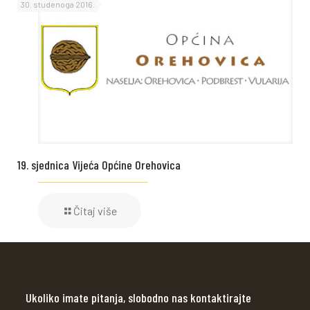
30. studenoga 2016.
19. sjednica Vijeća Općine Orehovica
Čitaj više
Ukoliko imate pitanja, slobodno nas kontaktirajte