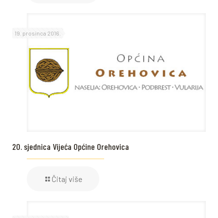
19. prosinca 2016.
20. sjednica Vijeća Općine Orehovica
Čitaj više