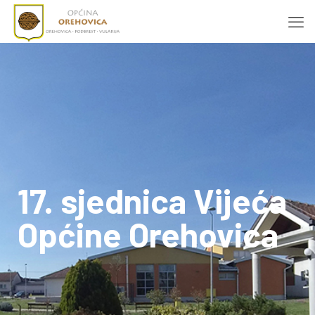
17. sjednica Vijeća
Općine Orehovica