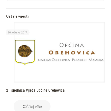
Ostale vijesti
20. ožujka 2017.
21. sjednica Vijeća Općine Orehovica
Čitaj više