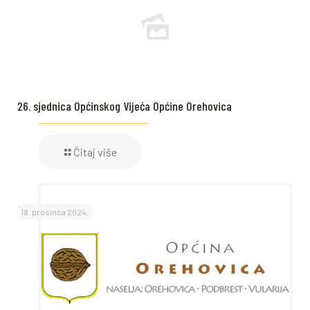
26. sjednica Općinskog Vijeća Općine Orehovica
Čitaj više
18. prosinca 2024.