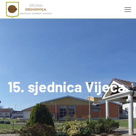
15. sjednica Vijeća