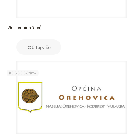
25. sjednica Vijeća
Čitaj više
6. prosinca 2024.