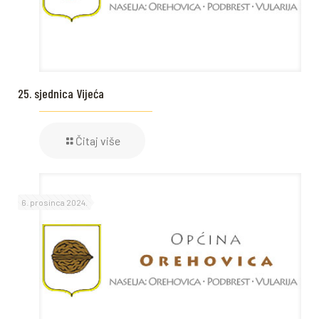
25. sjednica Vijeća
Čitaj više
6. prosinca 2024.