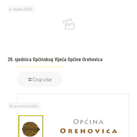
4. ožujka 2025.
26. sjednica Općinskog Vijeća Općine Orehovica
Čitaj više
18. prosinca 2024.