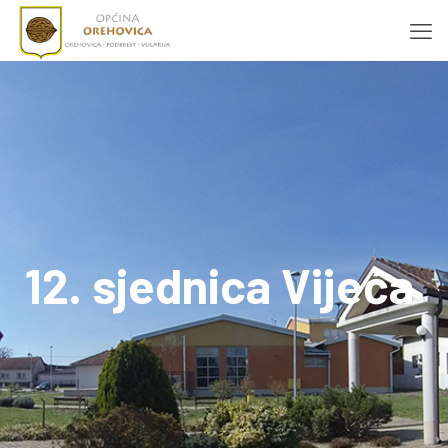
12. sjednica Vijeća