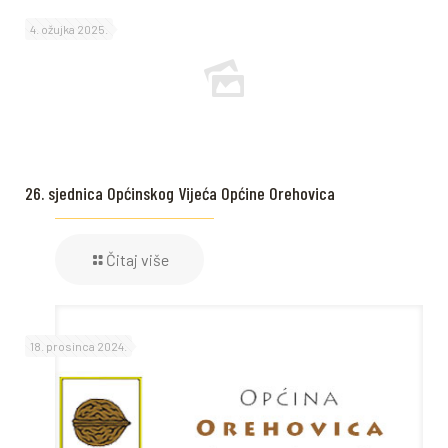
4. ožujka 2025.
26. sjednica Općinskog Vijeća Općine Orehovica
Čitaj više
18. prosinca 2024.