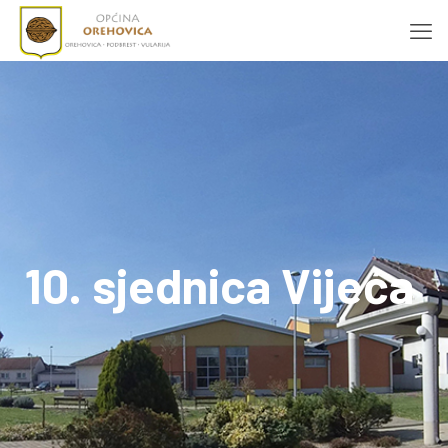
10. sjednica Vijeća