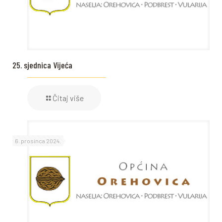
25. sjednica Vijeća
Čitaj više
6. prosinca 2024.