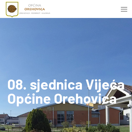
08. sjednica Vijeća
Općine Orehovica