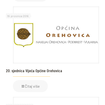
19. prosinca 2016.
20. sjednica Vijeća Općine Orehovica
Čitaj više