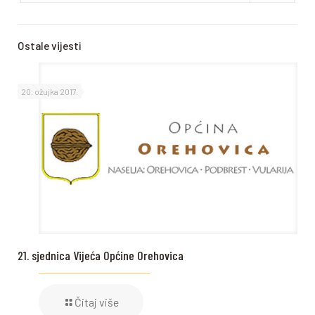
Ostale vijesti
20. ožujka 2017.
21. sjednica Vijeća Općine Orehovica
Čitaj više