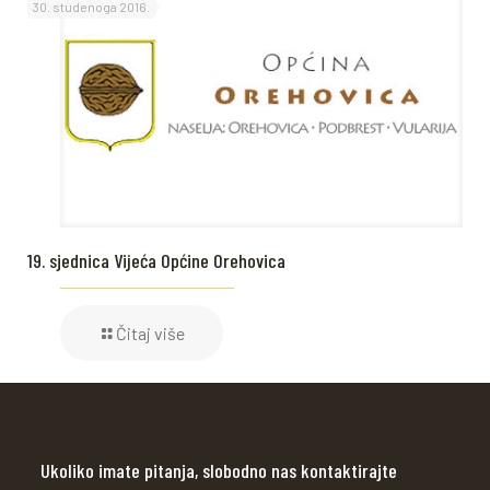
30. studenoga 2016.
19. sjednica Vijeća Općine Orehovica
Čitaj više
Ukoliko imate pitanja, slobodno nas kontaktirajte