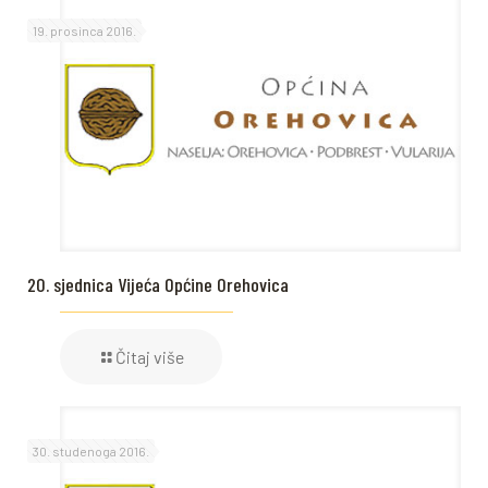
19. prosinca 2016.
20. sjednica Vijeća Općine Orehovica
Čitaj više
30. studenoga 2016.