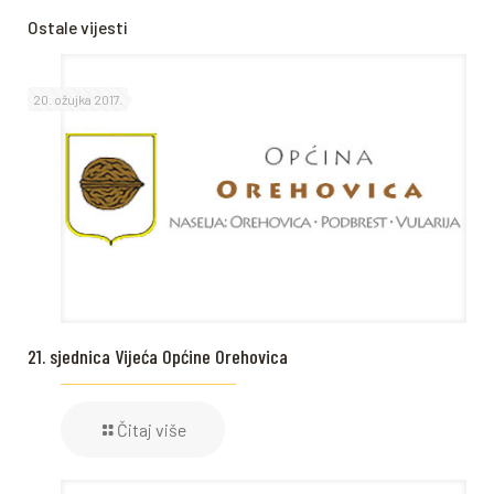
Ostale vijesti
20. ožujka 2017.
21. sjednica Vijeća Općine Orehovica
Čitaj više