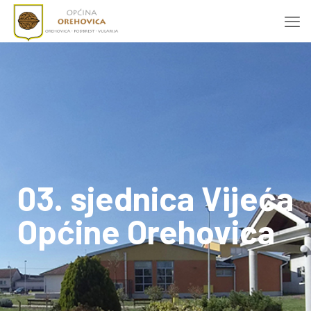
03. sjednica Vijeća
Općine Orehovica