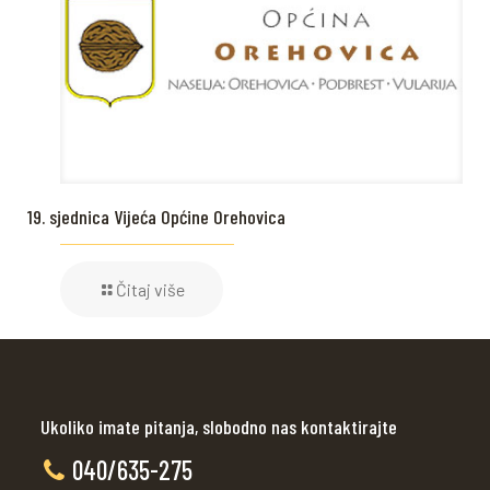
19. sjednica Vijeća Općine Orehovica
Čitaj više
Ukoliko imate pitanja, slobodno nas kontaktirajte
040/635-275